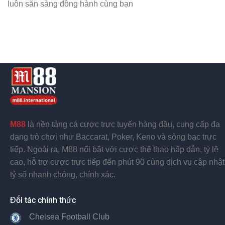
luôn sẵn sàng đồng hành cùng bạn
M88
là nền tảng cá cược trực tuyến hàng đầu, cung cấp đa
dạng trò chơi như Baccarat, Poker, Keno và sòng bạc trực
tiếp. Ngoài ra, M88 nổi bật với cược thể thao hấp dẫn, tỷ lệ
cao, hỗ trợ cược trực tiếp đến phút 90 cùng dịch vụ cập nhật
tỷ số nhanh chóng, chính xác.
Đối tác chính thức
Chelsea Football Club