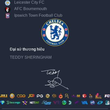
Leicester City FC
AFC Bournemouth
Ipswich Town Football Club
Đại sứ thương hiệu
TEDDY SHERINGHAM