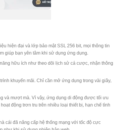
ệu hiện đại và lớp bảo mật SSL 256 bit, mọi thông tin
hiệm giúp bạn yên tâm khi sử dụng ứng dụng.
 năng hữu ích như theo dõi lịch sử cá cược, nhận thông
trình khuyến mãi. Chỉ cần mở ứng dụng trong vài giây,
g và mượt mà. Vì vậy, ứng dụng di động được tối ưu
t động trơn tru trên nhiều loại thiết bị, hạn chế tình
 Nhà cái đã nâng cấp hệ thống mạng với tốc độ cực
ập như khi sử dụng phiên bản web.