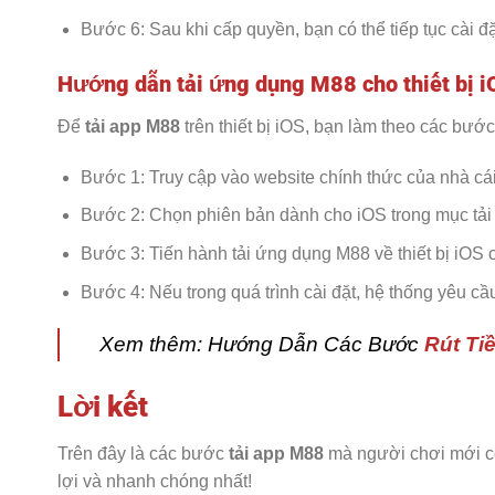
Bước 6: Sau khi cấp quyền, bạn có thể tiếp tục cài đ
Hướng dẫn tải ứng dụng M88 cho thiết bị i
Để
tải app M88
trên thiết bị iOS, bạn làm theo các bước
Bước 1: Truy cập vào website chính thức của nhà cái
Bước 2: Chọn phiên bản dành cho iOS trong mục tải
Bước 3: Tiến hành tải ứng dụng M88 về thiết bị iOS 
Bước 4: Nếu trong quá trình cài đặt, hệ thống yêu c
Xem thêm: Hướng Dẫn Các Bước
Rút Ti
Lời kết
Trên đây là các bước
tải app M88
mà người chơi mới có
lợi và nhanh chóng nhất!