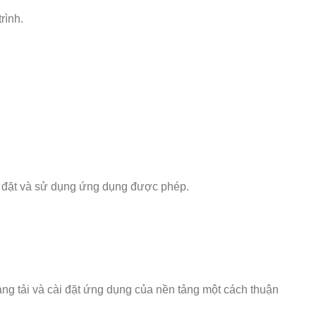
rình.
ài đặt và sử dụng ứng dụng được phép.
ng tải và cài đặt ứng dụng của nền tảng một cách thuận