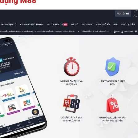
g dụng M88