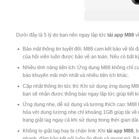
Dưới đây là 5 lý do bạn nên ngay lập tức
tải app M88
về
Bảo mật thông tin tuyệt đối: M88 cam kết bảo vệ tối 
của hội viên luôn được bảo vệ an toàn. Nếu có bất kỳ
Nhiều tính năng tiện ích: Ứng dụng M88 không chỉ cu
báo khuyến mãi mới nhất và nhiều tiện ích khác.
Cập nhật thông tin tức thì: Khi sử dụng ứng dụng M8
bạn sẽ nhận được thông báo ngay lập tức giúp tiết k
Ứng dụng nhẹ, dễ sử dụng và tương thích cao: M88 
hóa với dung lượng nhẹ chỉ khoảng 1GB giúp tải về nh
trạng giật lag ngay cả khi sử dụng trong thời gian dài
Không lo giật lag hay bị chặn link: Khi
tải app M88
, 
nhanh, đảm bảo kết nối luôn ổn định và mượt mà. Bạ