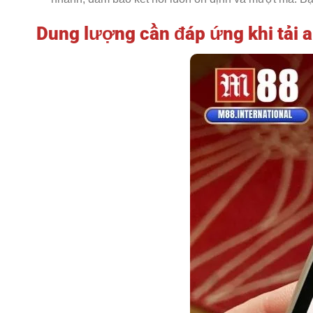
Dung lượng cần đáp ứng khi tải 