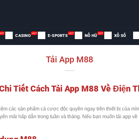
CASINO
E-SPORTS
NỔ HŨ
XỔ SỐ
Tải App M88
hi Tiết Cách Tải App M88 Về Điện T
iệm các sản phẩm cá cược độc quyền ngay trên thiết bị của m
ến mãi hấp dẫn trong tuần và tháng. Nếu bạn muốn tải app về t